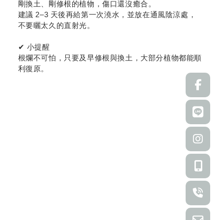
剛換土、剛修根的植物，傷口還沒癒合。
建議 2–3 天後再給第一次澆水，並放在通風陰涼處，
不要曬太久的直射光。
✔ 小提醒
根爛不可怕，只要及早修根與換土，大部分植物都能順
利復原。