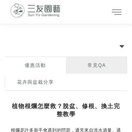
最新消息
優惠活動
常見QA
花卉與盆栽分享
植物根爛怎麼救？脫盆、修根、換土完
整教學
根爛是許多新手會遇到的問題，通常來自澆水過量、通