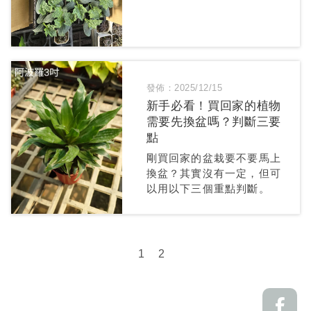
發佈：2025/12/15
新手必看！買回家的植物
需要先換盆嗎？判斷三要
點
剛買回家的盆栽要不要馬上
換盆？其實沒有一定，但可
以用以下三個重點判斷。
1
2